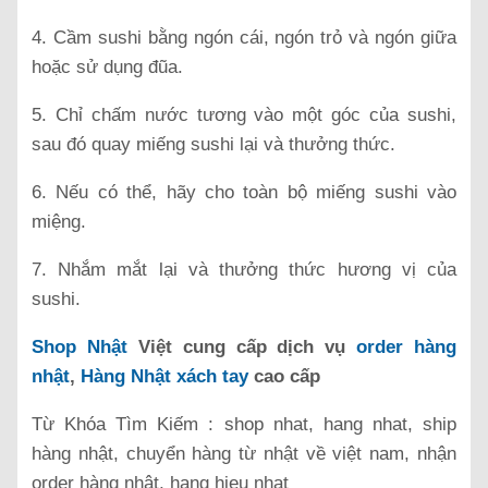
4. Cầm sushi bằng ngón cái, ngón trỏ và ngón giữa
hoặc sử dụng đũa.
5. Chỉ chấm nước tương vào một góc của sushi,
sau đó quay miếng sushi lại và thưởng thức.
6. Nếu có thể, hãy cho toàn bộ miếng sushi vào
miệng.
7. Nhắm mắt lại và thưởng thức hương vị của
sushi.
Shop Nhật
Việt cung cấp dịch vụ
order hàng
nhật
,
Hàng Nhật xách tay
cao cấp
Từ Khóa Tìm Kiếm : shop nhat, hang nhat, ship
hàng nhật, chuyển hàng từ nhật về việt nam, nhận
order hàng nhật, hang hieu nhat