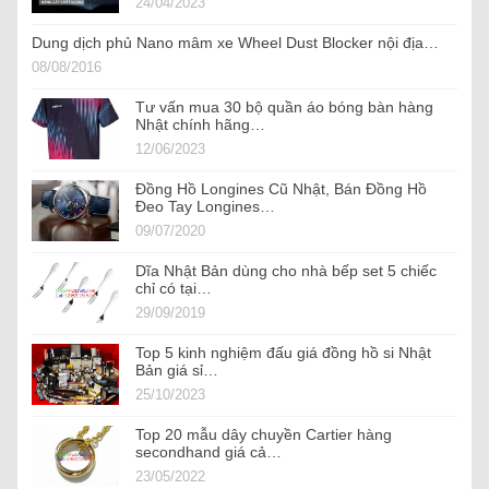
24/04/2023
Dung dịch phủ Nano mâm xe Wheel Dust Blocker nội địa…
08/08/2016
Tư vấn mua 30 bộ quần áo bóng bàn hàng
Nhật chính hãng…
12/06/2023
Đồng Hồ Longines Cũ Nhật, Bán Đồng Hồ
Đeo Tay Longines…
09/07/2020
Dĩa Nhật Bản dùng cho nhà bếp set 5 chiếc
chỉ có tại…
29/09/2019
Top 5 kinh nghiệm đấu giá đồng hồ si Nhật
Bản giá sỉ…
25/10/2023
Top 20 mẫu dây chuyền Cartier hàng
secondhand giá cả…
23/05/2022