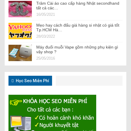
Trâm Cài áo cao cấp hàng Nhật secondhand
tất cả các…
16/05/2021
Mẹo hay cách đấu giá hàng si nhật có giá tốt
Tp.HCM Hà…
28/03/2022
Máy đuổi muỗi Vape gồm những phụ kiện gì
vậy shop ?
25/05/2016
Học Seo Miễn Phí