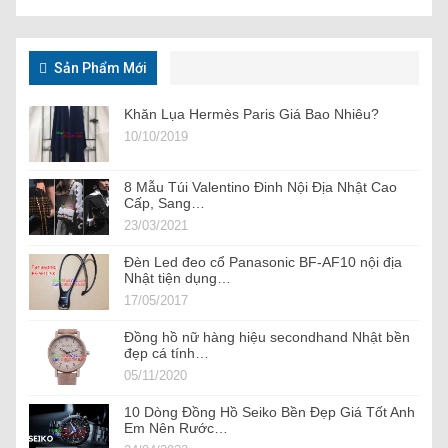
Sản Phẩm Mới
Khăn Lụa Hermès Paris Giá Bao Nhiêu?
10/10/2019
8 Mẫu Túi Valentino Đinh Nội Địa Nhật Cao
Cấp, Sang…
23/03/2021
Đèn Led đeo cổ Panasonic BF-AF10 nội địa
Nhật tiện dụng…
17/05/2017
Đồng hồ nữ hàng hiệu secondhand Nhật bền
đẹp cá tính…
05/11/2020
10 Dòng Đồng Hồ Seiko Bền Đẹp Giá Tốt Anh
Em Nên Rước…