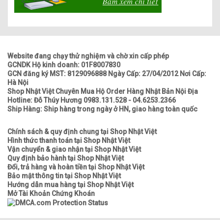
Website đang chạy thử nghiệm và chờ xin cấp phép
GCNDK Hộ kinh doanh: 01F8007830
GCN đăng ký MST: 8129096888 Ngày Cấp: 27/04/2012 Nơi Cấp:
Hà Nội
Shop Nhật Việt Chuyên Mua Hộ Order Hàng Nhật Bản Nội Địa
Hotline: Đỗ Thúy Hương 0983.131.528 - 04.6253.2366
Ship Hàng: Ship hàng trong ngày ở HN, giao hàng toàn quốc
Chính sách & quy định chung tại Shop Nhật Việt
Hình thức thanh toán tại Shop Nhật Việt
Vận chuyển & giao nhận tại Shop Nhật Việt
Quy định bảo hành tại Shop Nhật Việt
Đổi, trả hàng và hoàn tiền tại Shop Nhật Việt
Bảo mật thông tin tại Shop Nhật Việt
Hướng dẫn mua hàng tại Shop Nhật Việt
Mở Tài Khoản Chứng Khoán