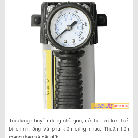
Túi dựng chuyên dụng nhỏ gọn, c
ó thể lưu trữ thiết
bị chính, ống và phụ kiện cùng nhau.
Thuận tiện
mang theo và cất giữ.