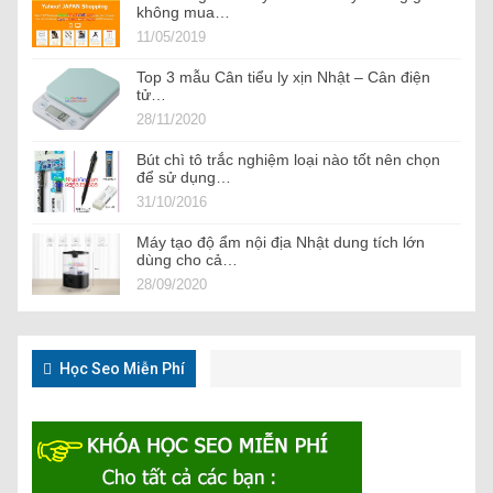
không mua…
11/05/2019
Top 3 mẫu Cân tiểu ly xịn Nhật – Cân điện
tử…
28/11/2020
Bút chì tô trắc nghiệm loại nào tốt nên chọn
để sử dụng…
31/10/2016
Máy tạo độ ẩm nội địa Nhật dung tích lớn
dùng cho cả…
28/09/2020
Học Seo Miễn Phí