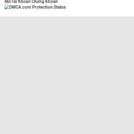
Mở Tài Khoản Chứng Khoán