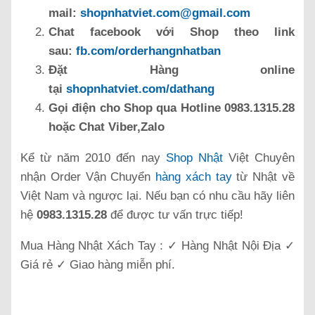
mail:
shopnhatviet.com@gmail.com
Chat facebook với Shop theo link
sau:
fb.com/orderhangnhatban
Đặt Hàng online
tại
shopnhatviet.com/dathang
Gọi điện cho Shop qua Hotline 0983.1315.28
hoặc Chat Viber,Zalo
Kể từ năm 2010 đến nay
Shop Nhật
Việt Chuyên
nhận Order Vận Chuyển
hàng xách tay
từ Nhật về
Việt Nam và ngược lại. Nếu bạn có nhu cầu hãy liên
hệ
0983.1315.28
để được tư vấn trực tiếp!
Mua Hàng Nhật Xách Tay : ✓ Hàng Nhật Nội Địa ✓
Giá rẻ ✓ Giao hàng miễn phí.