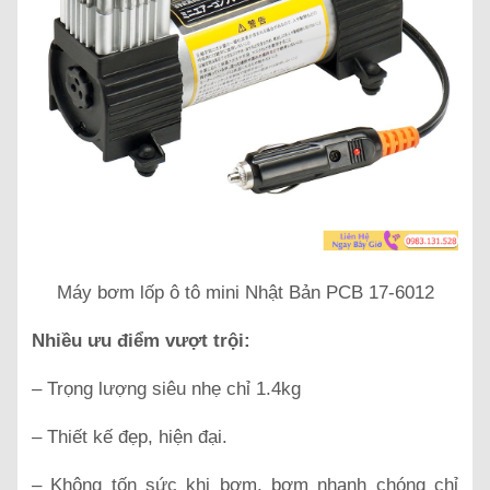
Máy bơm lốp ô tô mini Nhật Bản PCB 17-6012
Nhiều ưu điểm vượt trội:
– Trọng lượng siêu nhẹ chỉ 1.4kg
– Thiết kế đẹp, hiện đại.
– Không tốn sức khi bơm, bơm nhanh chóng chỉ