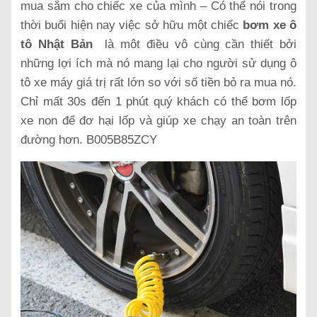
mua sắm cho chiếc xe của mình – Có thể nói trong
thời buổi hiện nay việc sở hữu một chiếc
bơm xe ô
tô Nhật Bản
là môt điều vô cùng cần thiết bởi
những lợi ích mà nó mang lại cho người sử dụng ô
tô xe máy giá trị rất lớn so với số tiền bỏ ra mua nó.
Chỉ mất 30s đến 1 phút quý khách có thể bơm lốp
xe non để đơ hại lốp và giúp xe chạy an toàn trên
đường hơn. B005B85ZCY