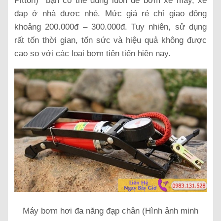
Pitton)
bạn có thể dùng luôn để bơm xe máy, xe
đạp ở nhà được nhé. Mức giá rẻ chỉ giao động
khoảng 200.000đ – 300.000đ. Tuy nhiên, sử dụng
rất tốn thời gian, tốn sức và hiệu quả không được
cao so với các loại bơm tiên tiến hiện nay.
Máy bơm hơi đa năng đạp chân (Hình ảnh minh