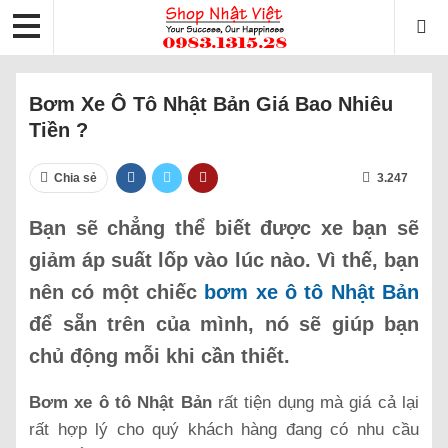
Bơm Xe Ô Tô Nhật Bản Giá Bao Nhiêu
Tiền ?
Chia sẻ
3.247
Bạn sẽ chẳng thể biết được xe bạn sẽ
giảm áp suất lốp vào lúc nào. Vì thế, bạn
nên có một chiếc
bơm xe ô tô Nhật Bản
để sẵn trên của mình, nó sẽ giúp bạn
chủ động mỗi khi cần thiết.
Bơm xe ô tô Nhật Bản
rất tiện dụng mà giá cả lại
rất hợp lý cho quý khách hàng đang có nhu cầu