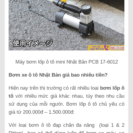
Máy bơm lốp ô tô mini Nhật Bản PCB 17-6012
Bơm xe ô tô Nhật Bản giá bao nhiêu tiền?
Hiện nay trên thị trường có rất nhiều loại
bơm lốp ô
tô
với nhiều mức giá khác nhau, tùy theo nhu cầu
sử dụng của mỗi người. Bơm lốp ô tô chủ yếu có
giá từ 200.000đ – 1.500.000đ:
Với loại bơm ô tô đạp chân
đa năng (loại 1 & 2