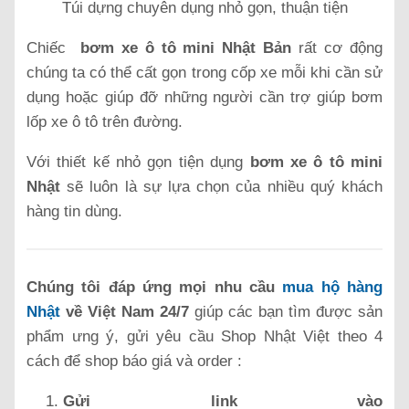
Túi dựng chuyên dụng nhỏ gọn, thuận tiện
Chiếc
bơm xe ô tô mini Nhật Bản
rất cơ động
chúng ta có thể cất gọn trong cốp xe mỗi khi cần sử
dụng hoặc giúp đỡ những người cần trợ giúp bơm
lốp xe ô tô trên đường.
Với thiết kế nhỏ gọn tiện dụng
bơm xe ô tô mini
Nhật
sẽ luôn là sự lựa chọn của nhiều quý khách
hàng tin dùng.
Chúng tôi đáp ứng mọi nhu cầu
mua hộ hàng
Nhật
về Việt Nam 24/7
giúp các bạn tìm được sản
phẩm ưng ý, gửi yêu cầu Shop Nhật Việt theo 4
cách để shop báo giá và order :
Gửi link vào