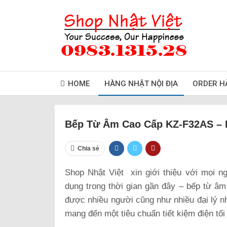
HOME
HÀNG NHẬT NỘI ĐỊA
ORDER H
Bếp Từ Âm Cao Cấp KZ-F32AS – H
Chia sẻ
Shop Nhật Việt xin giới thiệu với mọi 
dụng trong thời gian gần đây – bếp từ
được nhiều người cũng như nhiều đại lý n
mang đến một tiêu chuẩn tiết kiệm điện tối