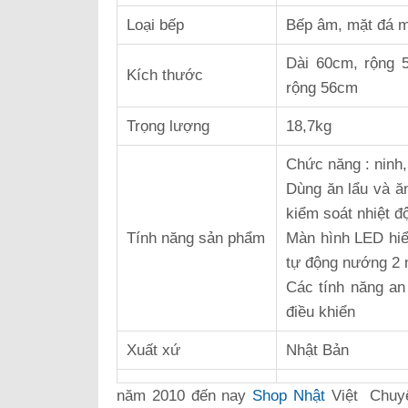
Loại bếp
Bếp âm, mặt đá m
Dài 60cm, rộng 
Kích thước
rộng 56cm
Trọng lượng
18,7kg
Chức năng : ninh
Dùng ăn lẩu và ă
kiểm soát nhiệt đ
Tính năng sản phẩm
Màn hình LED hiể
tự động nướng 2 
Các tính năng an 
điều khiển
Xuất xứ
Nhật Bản
năm 2010 đến nay
Shop Nhật
Việt Chuy