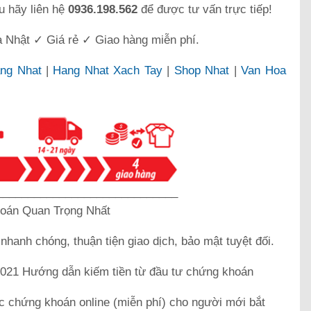
u hãy liên hệ
0936.198.562
để được tư vấn trực tiếp!
 Nhật ✓ Giá rẻ ✓ Giao hàng miễn phí.
ng Nhat
|
Hang Nhat Xach Tay
|
Shop Nhat
|
Van Hoa
_____________________________
oán Quan Trọng Nhất
k
nhanh chóng, thuận tiện giao dịch, bảo mật tuyệt đối.
21 Hướng dẫn kiếm tiền từ đầu tư chứng khoán
c chứng khoán online (miễn phí) cho người mới bắt