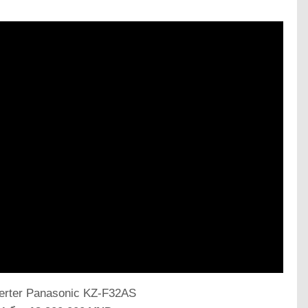
verter Panasonic KZ-F32AS