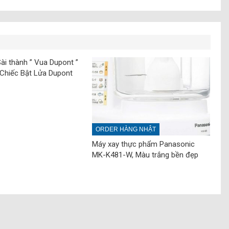
ài thành ” Vua Dupont ”
Chiếc Bật Lửa Dupont
ORDER HÀNG NHẬT
Máy xay thực phẩm Panasonic
MK-K481-W, Màu trắng bền đẹp