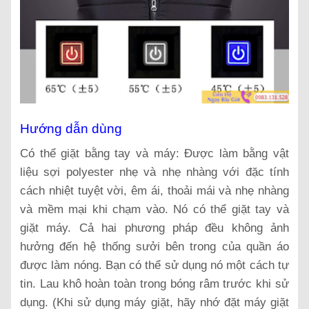
Hướng dẫn dùng
Có thể giặt bằng tay và máy: Được làm bằng vật
liệu sợi polyester nhẹ và nhẹ nhàng với đặc tính
cách nhiệt tuyệt vời, êm ái, thoải mái và nhẹ nhàng
và mềm mại khi chạm vào. Nó có thể giặt tay và
giặt máy. Cả hai phương pháp đều không ảnh
hưởng đến hệ thống sưởi bên trong của quần áo
được làm nóng. Bạn có thể sử dụng nó một cách tự
tin. Lau khô hoàn toàn trong bóng râm trước khi sử
dụng. (Khi sử dụng máy giặt, hãy nhớ đặt máy giặt