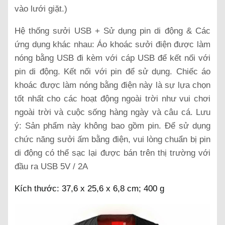
vào lưới giặt.)
Hệ thống sưởi USB + Sử dụng pin di động & Các
ứng dụng khác nhau: Áo khoác sưởi điện được làm
nóng bằng USB đi kèm với cáp USB để kết nối với
pin di động. Kết nối với pin để sử dụng. Chiếc áo
khoác được làm nóng bằng điện này là sự lựa chọn
tốt nhất cho các hoạt động ngoài trời như vui chơi
ngoài trời và cuộc sống hàng ngày và câu cá. Lưu
ý: Sản phẩm này không bao gồm pin. Để sử dụng
chức năng sưởi ấm bằng điện, vui lòng chuẩn bị pin
di động có thể sạc lại được bán trên thị trường với
đầu ra USB 5V / 2A
Kích thước:
37,6 x 25,6 x 6,8 cm; 400 g