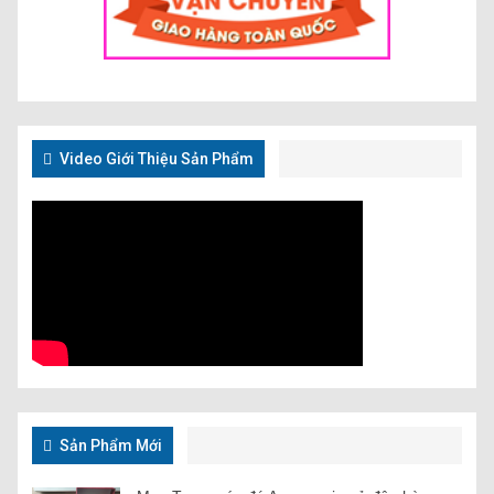
Video Giới Thiệu Sản Phẩm
Sản Phẩm Mới