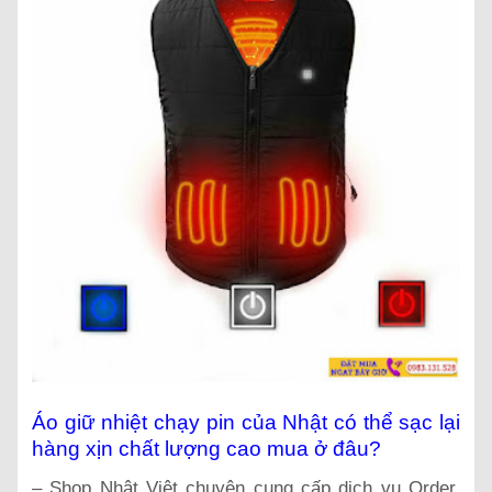
Áo giữ nhiệt chạy pin của Nhật có thể sạc lại
hàng xịn chất lượng cao mua ở đâu?
– Shop Nhật Việt chuyên cung cấp dịch vụ Order,