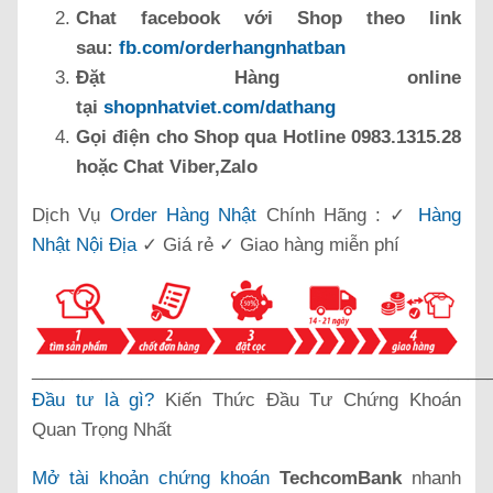
Chat facebook với Shop theo link
sau:
fb.com/orderhangnhatban
Đặt Hàng online
tại
shopnhatviet.com/dathang
Gọi điện cho Shop qua Hotline 0983.1315.28
hoặc Chat Viber,Zalo
Dịch Vụ
Order Hàng Nhật
Chính Hãng : ✓
Hàng
Nhật Nội Địa
✓ Giá rẻ ✓ Giao hàng miễn phí
______________________________________________
Đầu tư là gì?
Kiến Thức Đầu Tư Chứng Khoán
Quan Trọng Nhất
Mở tài khoản chứng khoán
TechcomBank
nhanh