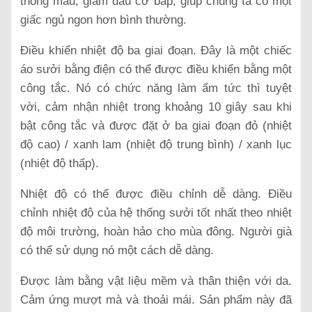
thông máu, giảm đau cơ bắp, giúp chúng ta có một
giấc ngủ ngon hơn bình thường.
Điều khiển nhiệt độ ba giai đoạn. Đây là một chiếc
áo sưởi bằng điện có thể được điều khiển bằng một
công tắc. Nó có chức năng làm ấm tức thì tuyệt
vời, cảm nhận nhiệt trong khoảng 10 giây sau khi
bật công tắc và được đặt ở ba giai đoạn đỏ (nhiệt
độ cao) / xanh lam (nhiệt độ trung bình) / xanh lục
(nhiệt độ thấp).
Nhiệt độ có thể được điều chỉnh dễ dàng. Điều
chỉnh nhiệt độ của hệ thống sưởi tốt nhất theo nhiệt
độ môi trường, hoàn hảo cho mùa đông. Người già
có thể sử dụng nó một cách dễ dàng.
Được làm bằng vật liệu mềm và thân thiện với da.
Cảm ứng mượt mà và thoải mái. Sản phẩm này đã