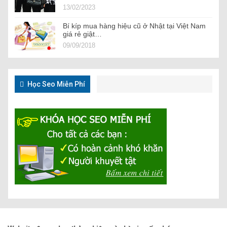
13/02/2023
Bí kíp mua hàng hiệu cũ ở Nhật tại Việt Nam
giá rẻ giật…
09/09/2018
Học Seo Miễn Phí