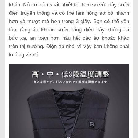
khẩu. Nó có hiệu suất nhiệt tốt hơn so với dây sưởi
điện truyền thống và có thể làm nóng sơ bộ nhanh
hơn và mượt mà hơn trong 3 giây. Bạn có thể yên
tâm rằng áo khoác sưởi bằng điện này không có
bức xạ, an toàn hơn hầu hết các áo khoác khác
trên thị trường. Điện áp nhỏ, vì vậy bạn không phải
lo lắng về nó