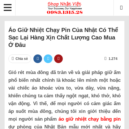
Áo Giữ Nhiệt Chạy Pin Của Nhật Có Thể
Sạc Lại Hàng Xịn Chất Lượng Cao Mua
Ở Đâu
Chia sẻ
1.274
Gió rét mùa đông đã tràn về và giải pháp giữ ấm
phổ biến nhất chính là khoác lên mình một hoặc
vài chiếc áo khoác vừa to, vừa dày, vừa nặng,
khiến chúng ta cảm thấy ngột ngạt, khó thở, khó
vận động. Vì thế, để mọi người có cảm giác ấm
áp suốt mùa đông, chúng tôi xin giới thiệu đến
mọi người sản phẩm
áo giữ nhiệt chạy bằng pin
dự phòng của Nhật Bản mẫu mới nhất và hãy