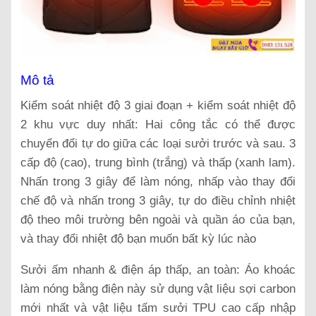
Mô tả
Kiểm soát nhiệt độ 3 giai đoạn + kiểm soát nhiệt độ
2 khu vực duy nhất: Hai công tắc có thể được
chuyển đổi tự do giữa các loại sưởi trước và sau. 3
cấp độ (cao), trung bình (trắng) và thấp (xanh lam).
Nhấn trong 3 giây để làm nóng, nhấp vào thay đổi
chế độ và nhấn trong 3 giây, tự do điều chỉnh nhiệt
độ theo môi trường bên ngoài và quần áo của bạn,
và thay đổi nhiệt độ bạn muốn bất kỳ lúc nào
Sưởi ấm nhanh & điện áp thấp, an toàn: Áo khoác
làm nóng bằng điện này sử dụng vật liệu sợi carbon
mới nhất và vật liệu tấm sưởi TPU cao cấp nhập