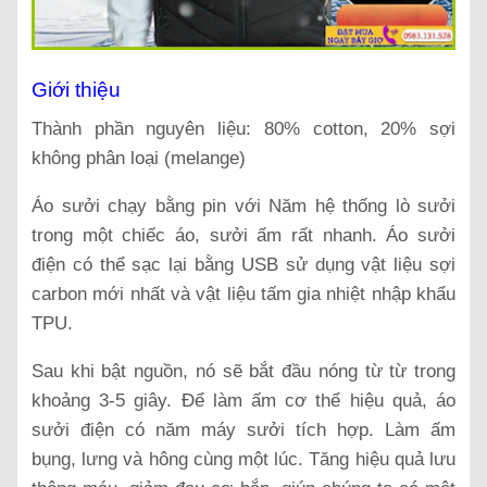
Giới thiệu
Thành phần nguyên liệu: 80% cotton, 20% sợi
không phân loại (melange)
Áo sưởi chạy bằng pin với Năm hệ thống lò sưởi
trong một chiếc áo, sưởi ấm rất nhanh. Áo sưởi
điện có thể sạc lại bằng USB sử dụng vật liệu sợi
carbon mới nhất và vật liệu tấm gia nhiệt nhập khẩu
TPU.
Sau khi bật nguồn, nó sẽ bắt đầu nóng từ từ trong
khoảng 3-5 giây. Để làm ấm cơ thể hiệu quả, áo
sưởi điện có năm máy sưởi tích hợp. Làm ấm
bụng, lưng và hông cùng một lúc. Tăng hiệu quả lưu