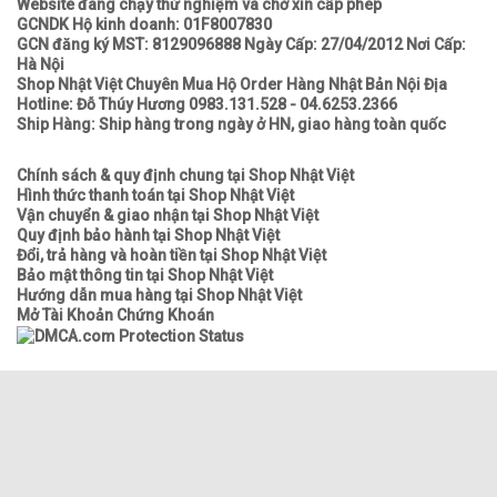
Website đang chạy thử nghiệm và chờ xin cấp phép
GCNDK Hộ kinh doanh: 01F8007830
GCN đăng ký MST: 8129096888 Ngày Cấp: 27/04/2012 Nơi Cấp:
Hà Nội
Shop Nhật Việt Chuyên Mua Hộ Order Hàng Nhật Bản Nội Địa
Hotline: Đỗ Thúy Hương 0983.131.528 - 04.6253.2366
Ship Hàng: Ship hàng trong ngày ở HN, giao hàng toàn quốc
Chính sách & quy định chung tại Shop Nhật Việt
Hình thức thanh toán tại Shop Nhật Việt
Vận chuyển & giao nhận tại Shop Nhật Việt
Quy định bảo hành tại Shop Nhật Việt
Đổi, trả hàng và hoàn tiền tại Shop Nhật Việt
Bảo mật thông tin tại Shop Nhật Việt
Hướng dẫn mua hàng tại Shop Nhật Việt
Mở Tài Khoản Chứng Khoán