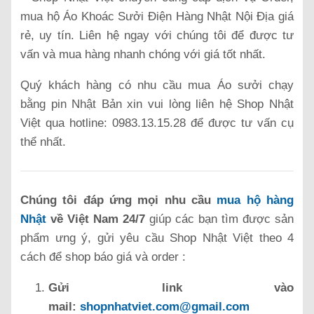
mua hộ Áo Khoác Sưởi Điện Hàng Nhật Nội Địa giá
rẻ, uy tín. Liên hệ ngay với chúng tôi để được tư
vấn và mua hàng nhanh chóng với giá tốt nhất.
Quý khách hàng có nhu cầu mua Áo sưởi chạy
bằng pin Nhật Bản xin vui lòng liên hệ Shop Nhật
Việt qua hotline: 0983.13.15.28 để được tư vấn cụ
thể nhất.
Chúng tôi đáp ứng mọi nhu cầu
mua hộ hàng
Nhật
về Việt Nam 24/7
giúp các bạn tìm được sản
phẩm ưng ý, gửi yêu cầu Shop Nhật Việt theo 4
cách để shop báo giá và order :
Gửi link vào
mail:
shopnhatviet.com@gmail.com