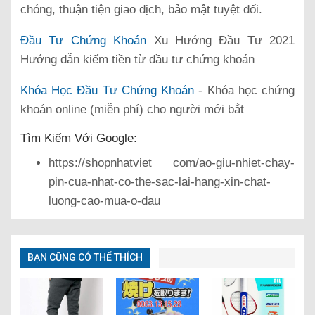
chóng, thuận tiện giao dịch, bảo mật tuyệt đối.
Đầu Tư Chứng Khoán
Xu Hướng Đầu Tư 2021
Hướng dẫn kiếm tiền từ đầu tư chứng khoán
Khóa Học Đầu Tư Chứng Khoán
- Khóa học chứng
khoán online (miễn phí) cho người mới bắt
Tìm Kiếm Với Google:
https://shopnhatviet com/ao-giu-nhiet-chay-
pin-cua-nhat-co-the-sac-lai-hang-xin-chat-
luong-cao-mua-o-dau
BẠN CŨNG CÓ THỂ THÍCH