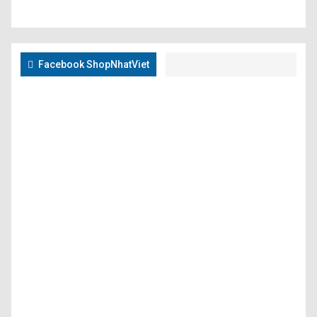
Facebook ShopNhatViet