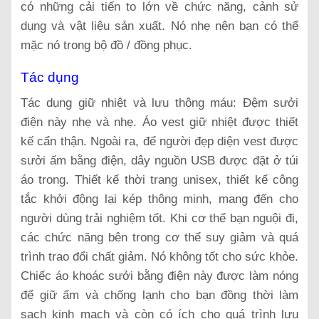
có những cải tiến to lớn về chức năng, cảnh sử
dụng và vật liệu sản xuất. Nó nhẹ nên bạn có thể
mặc nó trong bộ đồ / đồng phục.
Tác dụng
Tác dụng giữ nhiệt và lưu thông máu: Đệm sưởi
điện này nhẹ và nhẹ. Áo vest giữ nhiệt được thiết
kế cẩn thận. Ngoài ra, để người đẹp diện vest được
sưởi ấm bằng điện, dây nguồn USB được đặt ở túi
áo trong. Thiết kế thời trang unisex, thiết kế công
tắc khởi động lại kép thông minh, mang đến cho
người dùng trải nghiệm tốt. Khi cơ thể bạn nguội đi,
các chức năng bên trong cơ thể suy giảm và quá
trình trao đổi chất giảm. Nó không tốt cho sức khỏe.
Chiếc áo khoác sưởi bằng điện này được làm nóng
để giữ ấm và chống lạnh cho bạn đồng thời làm
sạch kinh mạch và còn có ích cho quá trình lưu