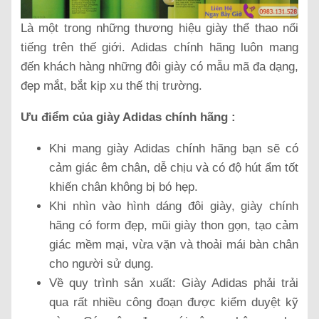
Là một trong những thương hiệu giày thể thao nổi
tiếng trên thế giới. Adidas chính hãng luôn mang
đến khách hàng những đôi giày có mẫu mã đa dạng,
đẹp mắt, bắt kịp xu thế thị trường.
Ưu điểm của giày Adidas chính hãng :
Khi mang giày Adidas chính hãng bạn sẽ có
cảm giác êm chân, dễ chịu và có độ hút ẩm tốt
khiến chân không bị bó hẹp.
Khi nhìn vào hình dáng đôi giày, giày chính
hãng có form đẹp, mũi giày thon gọn, tạo cảm
giác mềm mại, vừa vặn và thoải mái bàn chân
cho người sử dụng.
Về quy trình sản xuất: Giày Adidas phải trải
qua rất nhiều công đoạn được kiểm duyệt kỹ