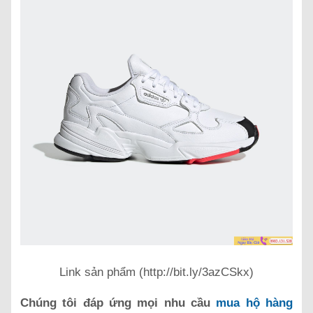
Link sản phẩm (http://bit.ly/3azCSkx)
Chúng tôi đáp ứng mọi nhu cầu
mua hộ hàng