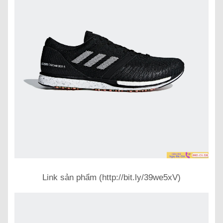
Link sản phẩm (http://bit.ly/39we5xV)