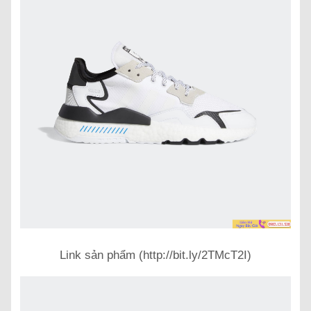
Link sản phẩm (http://bit.ly/2TMcT2I)