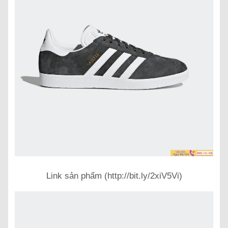
Link sản phẩm (http://bit.ly/2xiV5Vi)