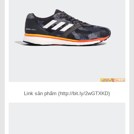
Link sản phẩm (http://bit.ly/2wGTXKD)