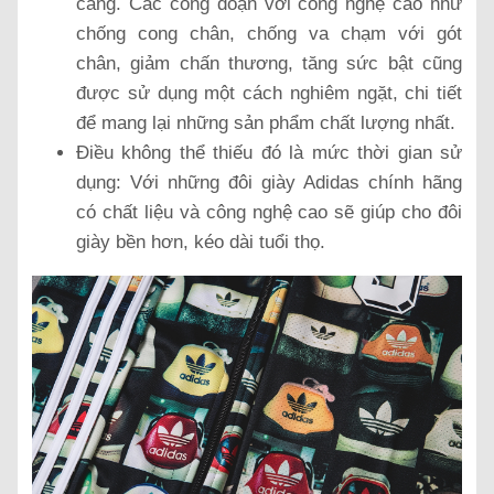
càng. Các công đoạn với công nghệ cao như
chống cong chân, chống va chạm với gót
chân, giảm chấn thương, tăng sức bật cũng
được sử dụng một cách nghiêm ngặt, chi tiết
để mang lại những sản phẩm chất lượng nhất.
Điều không thể thiếu đó là mức thời gian sử
dụng: Với những đôi giày Adidas chính hãng
có chất liệu và công nghệ cao sẽ giúp cho đôi
giày bền hơn, kéo dài tuổi thọ.