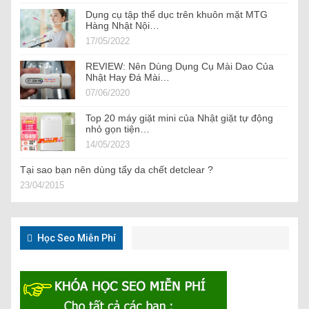
Dụng cụ tập thể dục trên khuôn mặt MTG
Hàng Nhật Nội…
17/05/2022
REVIEW: Nên Dùng Dụng Cụ Mài Dao Của
Nhật Hay Đá Mài…
07/06/2020
Top 20 máy giặt mini của Nhật giặt tự động
nhỏ gọn tiện…
14/05/2023
Tại sao bạn nên dùng tẩy da chết detclear ?
23/04/2015
Học Seo Miễn Phí