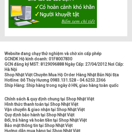
Website đang chạy thử nghiệm và chờ xin cấp phép
GCNDK Hộ kinh doanh: 01F8007830
GCN đăng ký MST: 8129096888 Ngày Cấp: 27/04/2012 Nơi Cấp:
Hà Nội
Shop Nhật Việt Chuyên Mua Hộ Order Hàng Nhật Bản Nội Địa
Hotline: Đỗ Thúy Hương 0983.131.528 - 04.6253.2366
Ship Hàng: Ship hàng trong ngày ở HN, giao hàng toàn quốc
Chính sách & quy định chung tại Shop Nhật Việt
Hình thức thanh toán tại Shop Nhật Việt
Vận chuyển & giao nhận tại Shop Nhật Việt
Quy định bảo hành tại Shop Nhật Việt
Đổi, trả hàng và hoàn tiền tại Shop Nhật Việt
Bảo mật thông tin tại Shop Nhật Việt
Hướng dẫn mua hàng tại Shop Nhật Việt