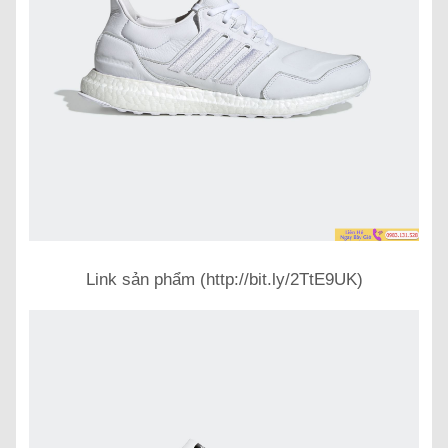
Link sản phẩm (http://bit.ly/2TtE9UK)