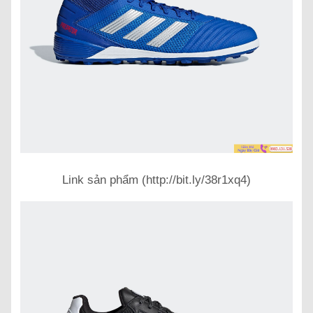
Link sản phẩm (http://bit.ly/38r1xq4)