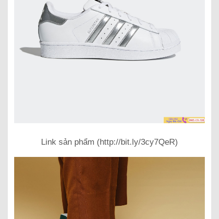
Link sản phẩm (http://bit.ly/3cy7QeR)