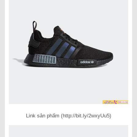
Link sản phẩm (http://bit.ly/2wxyUu5)