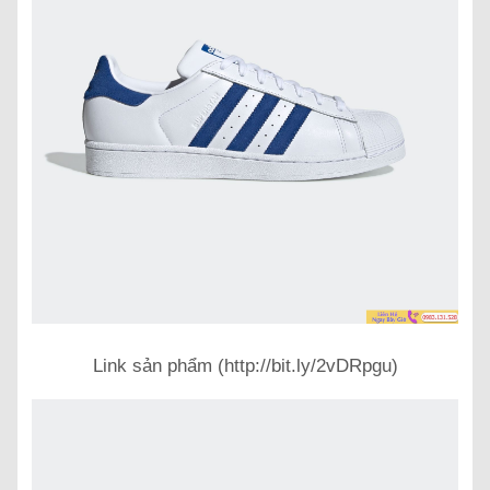
Link sản phẩm (http://bit.ly/2vDRpgu)