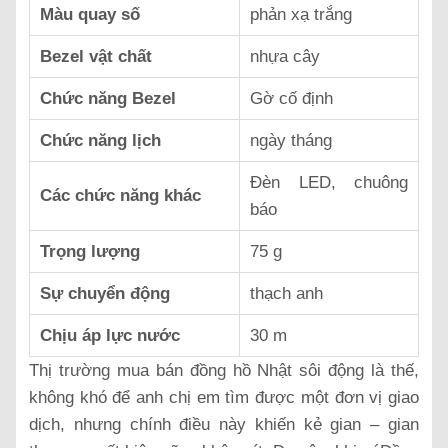
Màu quay số
phản xạ trắng
Bezel vật chất
nhựa cây
Chức năng Bezel
Gờ cố định
Chức năng lịch
ngày tháng
Đèn LED, chuông
Các chức năng khác
báo
Trọng lượng
75 g
Sự chuyển động
thạch anh
Chịu áp lực nước
30 m
Thị trường mua bán đồng hồ Nhật sôi động là thế,
không khó để anh chị em tìm được một đơn vị giao
dịch, nhưng chính điều này khiến kẻ gian – gian