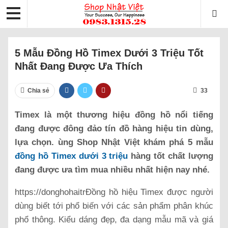
5 Mẫu Đồng Hồ Timex Dưới 3 Triệu Tốt
Nhất Đang Được Ưa Thích
Chia sẻ
33
Timex là một thương hiệu đồng hồ nổi tiếng
đang được đông đảo tín đồ hàng hiệu tin dùng,
lựa chọn. ùng Shop Nhật Việt khám phá 5 mẫu
đồng hồ Timex dưới 3 triệu
hàng tốt chất lượng
đang được ưa tìm mua nhiều nhất hiện nay nhé.
https://donghohaitrĐồng hồ hiệu Timex được người
dùng biết tới phổ biến với các sản phẩm phân khúc
phổ thông. Kiểu dáng đẹp, đa dạng mẫu mã và giá