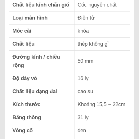
Chất liệu kính chắn gió
Cốc nguyên chất
Loại màn hình
Điện tử
Móc cài
khóa
Chất liệu
thép không gỉ
Đường kính / chiều
50 mm
rộng
Độ dày vỏ
16 ly
Chất liệu dạng đai
cao su
Kích thước
Khoảng 15,5 ~ 22cm
Băng thông
31 ly
Vòng cổ
đen