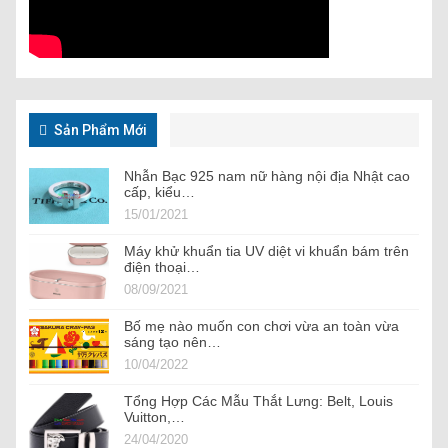
Sản Phẩm Mới
Nhẫn Bạc 925 nam nữ hàng nội địa Nhật cao
cấp, kiểu…
15/01/2021
Máy khử khuẩn tia UV diệt vi khuẩn bám trên
điện thoại…
08/09/2021
Bố mẹ nào muốn con chơi vừa an toàn vừa
sáng tạo nên…
10/04/2022
Tổng Hợp Các Mẫu Thắt Lưng: Belt, Louis
Vuitton,…
24/04/2020