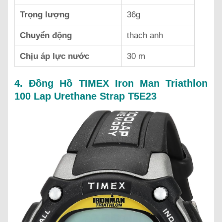
Trọng lượng
36g
Chuyển động
thạch anh
Chịu áp lực nước
30 m
4. Đồng Hồ TIMEX Iron Man Triathlon
100 Lap Urethane Strap T5E23