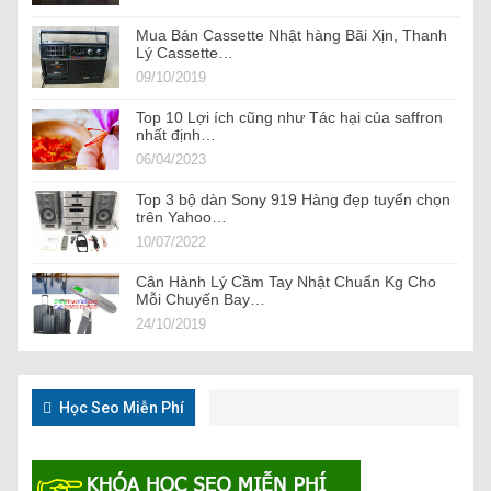
Mua Bán Cassette Nhật hàng Bãi Xịn, Thanh
Lý Cassette…
09/10/2019
Top 10 Lợi ích cũng như Tác hại của saffron
nhất định…
06/04/2023
Top 3 bộ dàn Sony 919 Hàng đẹp tuyển chọn
trên Yahoo…
10/07/2022
Cân Hành Lý Cầm Tay Nhật Chuẩn Kg Cho
Mỗi Chuyến Bay…
24/10/2019
Học Seo Miễn Phí