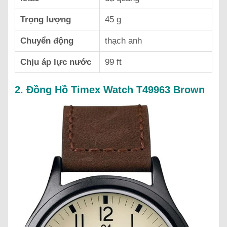
Trọng lượng
45 g
Chuyển động
thạch anh
Chịu áp lực nước
99 ft
2. Đồng Hồ Timex Watch T49963 Brown