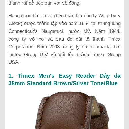
thành rất dễ tiếp cận với số đông.
Hãng đồng hồ Timex (tiền thân là công ty Waterbury
Clock) được thành lập vào năm 1854 tại thung lũng
Connecticut’s Naugatuck nước Mỹ. Năm 1944,
công ty vỡ nợ và sau đó cải tổ thành Timex
Corporation. Năm 2008, công ty được mua lại bởi
Timex Group B.V và đổi tên thành Timex Group
USA.
1. Timex Men’s Easy Reader Dây da
38mm Standard Brown/Silver Tone/Blue