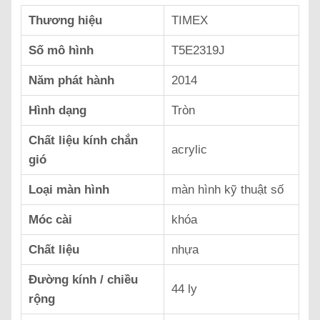
Thương hiệu
TIMEX
Số mô hình
T5E2319J
Năm phát hành
2014
Hình dạng
Tròn
Chất liệu kính chắn
acrylic
gió
Loại màn hình
màn hình kỹ thuật số
Móc cài
khóa
Chất liệu
nhựa
Đường kính / chiều
44 ly
rộng