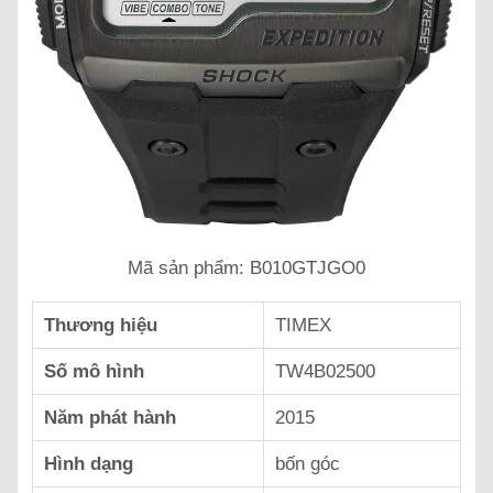
Mã sản phẩm: B010GTJGO0
Thương hiệu
TIMEX
Số mô hình
TW4B02500
Năm phát hành
2015
Hình dạng
bốn góc