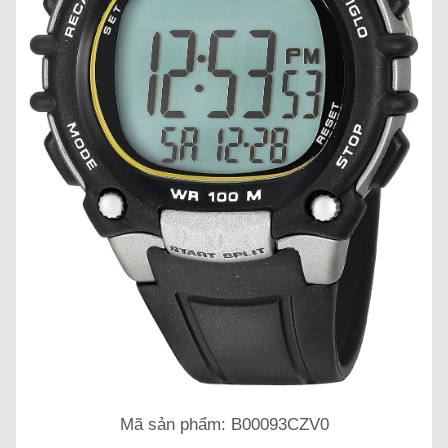
Mã sản phẩm: B00093CZV0