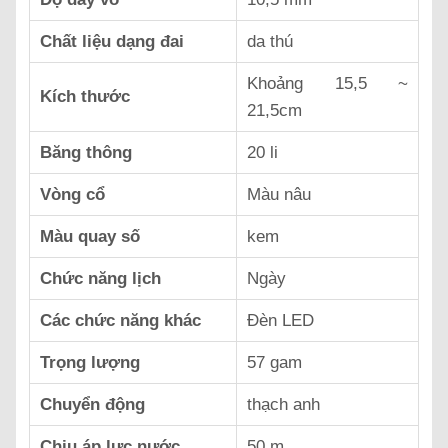
Chất liệu dạng đai
da thú
Khoảng 15,5 ~
Kích thước
21,5cm
Băng thông
20 li
Vòng cổ
Màu nâu
Màu quay số
kem
Chức năng lịch
Ngày
Các chức năng khác
Đèn LED
Trọng lượng
57 gam
Chuyển động
thạch anh
Chịu áp lực nước
50 m