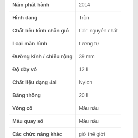
Năm phát hành
2014
Hình dạng
Tròn
Chất liệu kính chắn gió
Cốc nguyên chất
Loại màn hình
tương tự
Đường kính / chiều rộng
39 mm
Độ dày vỏ
12 li
Chất liệu dạng đai
Nylon
Băng thông
20 li
Vòng cổ
Màu nâu
Màu quay số
Màu nâu
Các chức năng khác
giờ thế giới