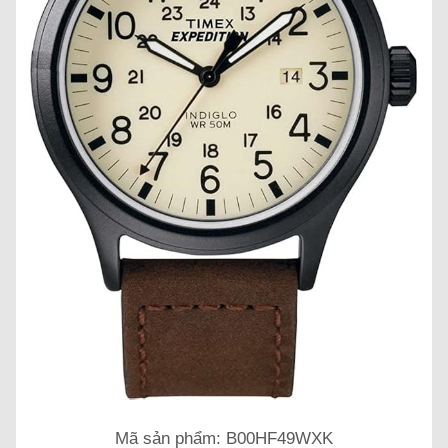
Mã sản phẩm: B00HF49WXK