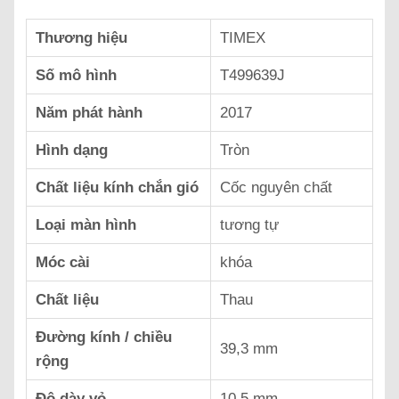
Thương hiệu
TIMEX
Số mô hình
T499639J
Năm phát hành
2017
Hình dạng
Tròn
Chất liệu kính chắn gió
Cốc nguyên chất
Loại màn hình
tương tự
Móc cài
khóa
Chất liệu
Thau
Đường kính / chiều
39,3 mm
rộng
Độ dày vỏ
10,5 mm