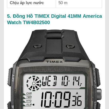
Chịu áp lực nước
50 m
5. Đồng Hồ TIMEX Digital 41MM America
Watch TW4B02500