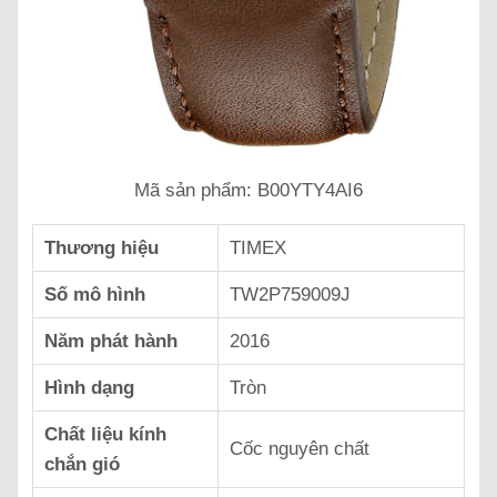
Mã sản phẩm: B00YTY4AI6
Thương hiệu
TIMEX
Số mô hình
TW2P759009J
Năm phát hành
2016
Hình dạng
Tròn
Chất liệu kính
Cốc nguyên chất
chắn gió