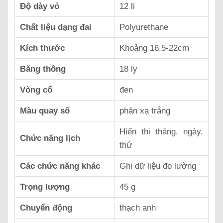
Độ dày vỏ
12 li
Chất liệu dạng đai
Polyurethane
Kích thước
Khoảng 16,5-22cm
Băng thông
18 ly
Vòng cổ
đen
Màu quay số
phản xạ trắng
Hiển thị tháng, ngày,
Chức năng lịch
thứ
Các chức năng khác
Ghi dữ liệu đo lường
Trọng lượng
45 g
Chuyển động
thạch anh